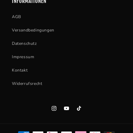
INFORMATIONEN
AGB
Versandbedingungen
Datenschutz
Impressum
Kontakt
Widerrufsrecht
Instagram
YouTube
TikTok
Zahlungsmethoden