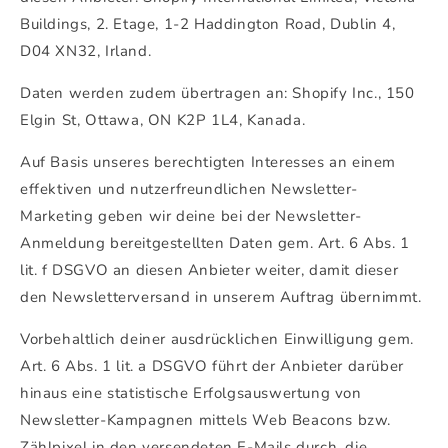
Buildings, 2. Etage, 1-2 Haddington Road, Dublin 4,
D04 XN32, Irland.
Daten werden zudem übertragen an: Shopify Inc., 150
Elgin St, Ottawa, ON K2P 1L4, Kanada.
Auf Basis unseres berechtigten Interesses an einem
effektiven und nutzerfreundlichen Newsletter-
Marketing geben wir deine bei der Newsletter-
Anmeldung bereitgestellten Daten gem. Art. 6 Abs. 1
lit. f DSGVO an diesen Anbieter weiter, damit dieser
den Newsletterversand in unserem Auftrag übernimmt.
Vorbehaltlich deiner ausdrücklichen Einwilligung gem.
Art. 6 Abs. 1 lit. a DSGVO führt der Anbieter darüber
hinaus eine statistische Erfolgsauswertung von
Newsletter-Kampagnen mittels Web Beacons bzw.
Zählpixel in den versendeten E-Mails durch, die