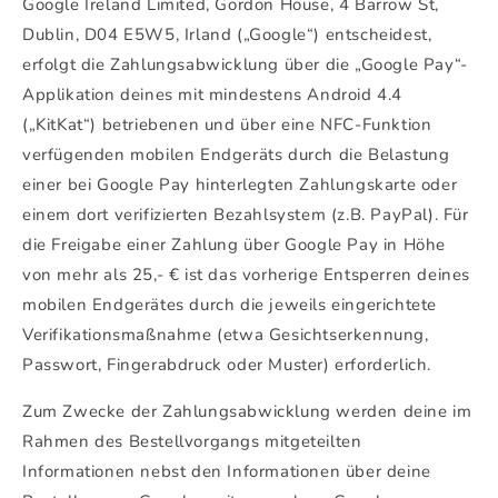
Google Ireland Limited, Gordon House, 4 Barrow St,
Dublin, D04 E5W5, Irland („Google“) entscheidest,
erfolgt die Zahlungsabwicklung über die „Google Pay“-
Applikation deines mit mindestens Android 4.4
(„KitKat“) betriebenen und über eine NFC-Funktion
verfügenden mobilen Endgeräts durch die Belastung
einer bei Google Pay hinterlegten Zahlungskarte oder
einem dort verifizierten Bezahlsystem (z.B. PayPal). Für
die Freigabe einer Zahlung über Google Pay in Höhe
von mehr als 25,- € ist das vorherige Entsperren deines
mobilen Endgerätes durch die jeweils eingerichtete
Verifikationsmaßnahme (etwa Gesichtserkennung,
Passwort, Fingerabdruck oder Muster) erforderlich.
Zum Zwecke der Zahlungsabwicklung werden deine im
Rahmen des Bestellvorgangs mitgeteilten
Informationen nebst den Informationen über deine