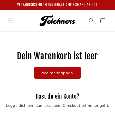
Direkt
VERSANDKOSTENFREI INNERHALB DEUTSCHLAND AB 99€
zum
Inhalt
Warenkorb
Dein Warenkorb ist leer
Weiter shoppen
Hast du ein Konto?
Logge dich ein
, damit es beim Checkout schneller geht.