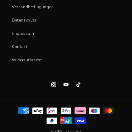
Versandbedingungen
Datenschutz
Impressum
Kontakt
Widerrufsrecht
Instagram
YouTube
TikTok
Zahlungsmethoden
© 2026,
Teichners