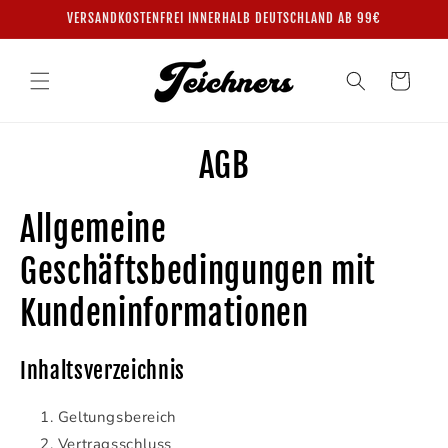
Direkt
VERSANDKOSTENFREI INNERHALB DEUTSCHLAND AB 99€
zum
Inhalt
Warenkorb
AGB
Allgemeine
Geschäftsbedingungen mit
Kundeninformationen
Inhaltsverzeichnis
Geltungsbereich
Vertragsschluss