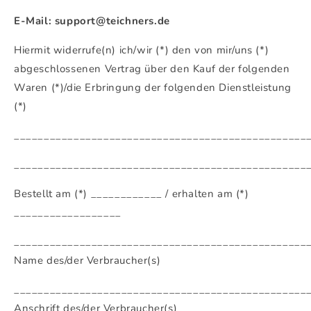
E-Mail: support@teichners.de
Hiermit widerrufe(n) ich/wir (*) den von mir/uns (*)
abgeschlossenen Vertrag über den Kauf der folgenden
Waren (*)/die Erbringung der folgenden Dienstleistung
(*)
_________________________________________________
_________________________________________________
Bestellt am (*) ____________ / erhalten am (*)
__________________
_________________________________________________
Name des/der Verbraucher(s)
_________________________________________________
Anschrift des/der Verbraucher(s)