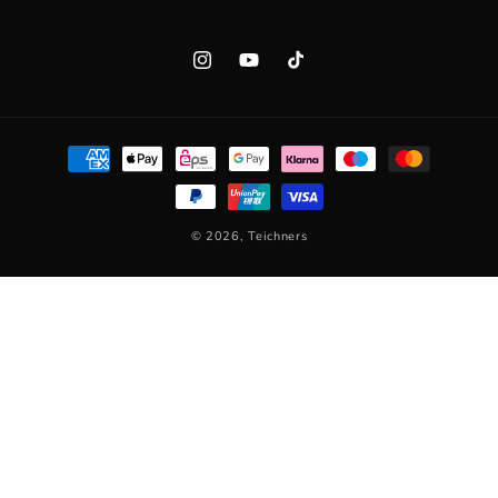
Instagram
YouTube
TikTok
Zahlungsmethoden
© 2026,
Teichners