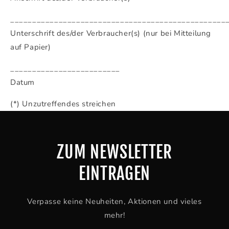
_________________________________________________
Unterschrift des/der Verbraucher(s) (nur bei Mitteilung
auf Papier)
_________________________
Datum
(*) Unzutreffendes streichen
ZUM NEWSLETTER
EINTRAGEN
Verpasse keine Neuheiten, Aktionen und vieles
mehr!