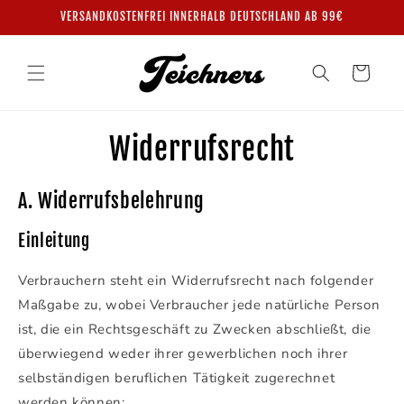
Direkt
VERSANDKOSTENFREI INNERHALB DEUTSCHLAND AB 99€
zum
Inhalt
Warenkorb
Widerrufsrecht
A. Widerrufsbelehrung
Einleitung
Verbrauchern steht ein Widerrufsrecht nach folgender
Maßgabe zu, wobei Verbraucher jede natürliche Person
ist, die ein Rechtsgeschäft zu Zwecken abschließt, die
überwiegend weder ihrer gewerblichen noch ihrer
selbständigen beruflichen Tätigkeit zugerechnet
werden können: