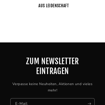
AUS LEIDENSCHAFT
ZUM NEWSLETTER
EINTRAGEN
Verpasse keine Neuheiten, Aktionen und vieles
mehr!
E-Mail